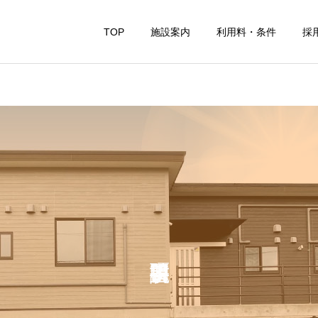
TOP
施設案内
利用料・条件
採